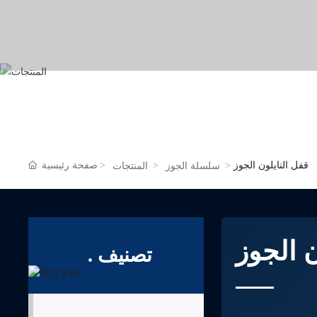
قفل النايلون الجوز
صفحة رئيسية
سلسلة الجوز
المنتجات
ن الجوز
تصنيف .