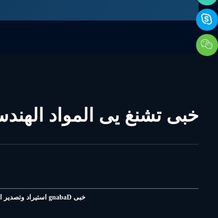
خبى تشنغ يى المواد الهندس
خبى Dabang استيراد وتصدير ال