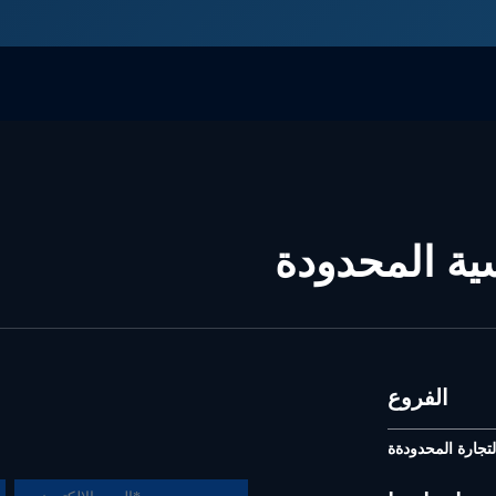
ية المحدودة
الفروع
تجارة المحدودةة