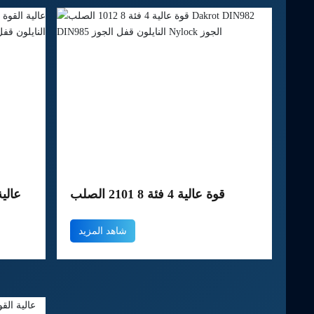
قوة عالية 4 فئة 8 1012 الصلب
عالي
DAKROT DIN982 DIN985 النايلون
الم
شاهد المزيد
قفل الجوز NYLOCK الجوز
DIN985