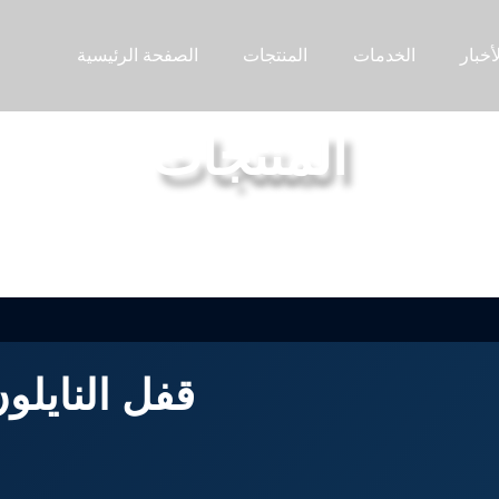
الخدمات
المنتجات
الصفحة الرئيسية
المنتجات
شركة
سلسلة الترباس
أخبار
الجوز سلسلة
علام
سلسلة المسمار
غسالة سلسلة
توسيع أبو بريص
قفل النايلو
توجيه المسمار