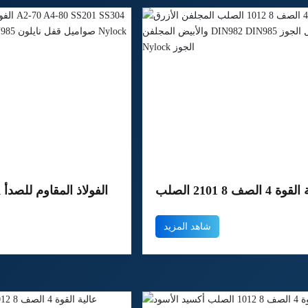
ة القوة 4 الصف 8 1012 الصلب
الفولاذ المقاوم للصدأ
جلفن الأزرق والأبيض المجلفن
4 SS316 DIN982
شاهد المزيد
DIN982  النايلون قفل الجوز
DIN985 صواميل
NYLOCK الجوز