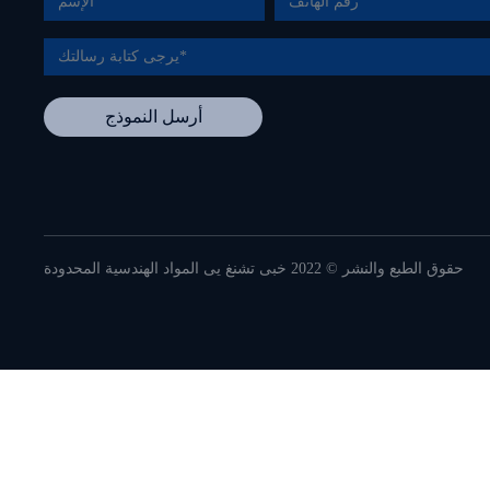
أرسل النموذج
حقوق الطبع والنشر © 2022 خبى تشنغ يى المواد الهندسية المحدودة