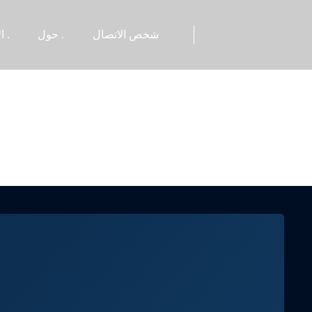
شخص الاتصال
حول .
الأخبار .
لمحة عن الشركة
أخبار ال
شرف الشركة
صناعة ال
مصنع
معلومات وسائل الإ
مستودعات
اختبار .
شريك