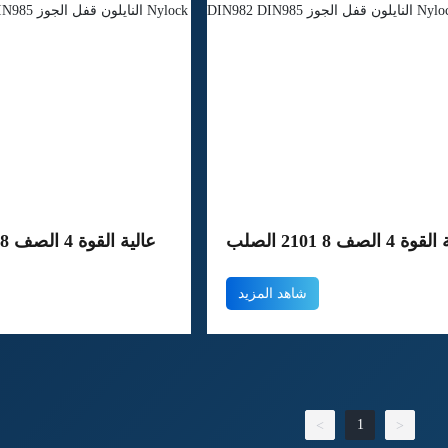
ة القوة 4 الصف 8 1012 الصلب
عالية القوة 4 الصف 8
كسيد الأسود DIN982 DIN985
الأصفر المجلفن 85
شاهد المزيد
لون قفل الجوز NYLOCK الجوز
النايلون قفل الجوز K
1
<
>